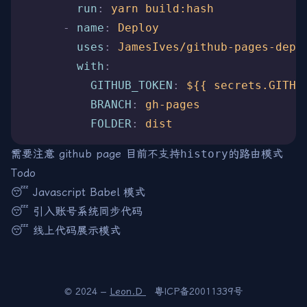
        run
:
 yarn build:hash
      -
 name
:
 Deploy
        uses
:
 JamesIves/
github-pages-depl
        with
:
          GITHUB_TOKEN
:
 ${{ secrets.GITHU
          BRANCH
:
 gh-pages
          FOLDER
:
 dist
需要注意 github page 目前不支持
history
的路由模式
Todo
😴 Javascript Babel 模式
😴 引入账号系统同步代码
😴 线上代码展示模式
© 2024 –
Leon.D
粤ICP备20011339号