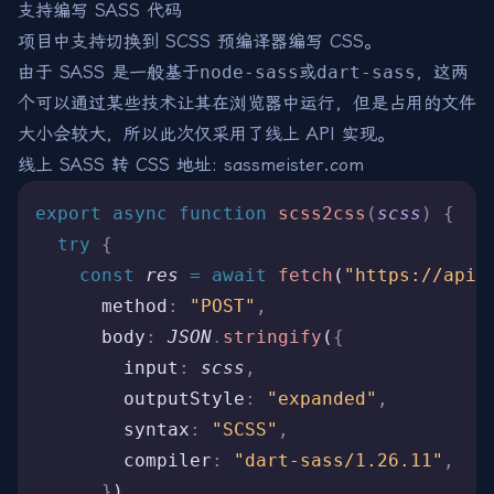
支持编写 SASS 代码
项目中支持切换到 SCSS 预编译器编写 CSS。
由于 SASS 是一般基于
node-sass
或
dart-sass
，这两
个可以通过某些技术让其在浏览器中运行，但是占用的文件
大小会较大，所以此次仅采用了线上 API 实现。
线上 SASS 转 CSS 地址:
sassmeister.com
export
 async
 function
 scss2css
(
scss
)
 {
  try
 {
    const
 res
 =
 await
 fetch
(
"https://api.
      method
:
 "POST"
,
      body
:
 JSON
.
stringify
(
{
        input
:
 scss
,
        outputStyle
:
 "expanded"
,
        syntax
:
 "SCSS"
,
        compiler
:
 "dart-sass/1.26.11"
,
      }
)
,