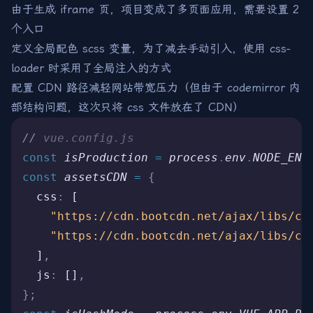
由于生成 iframe 页，项目变成了多页面应用，需要设置 2
个入口
定义全局配色 scss 变量，为了减去手动引入，使用 css-
loader 时采用了全局注入的方式
配置 CDN 路径减轻网站带宽压力（但由于 codemirror 内
部结构问题，这次只将 css 文件放在了 CDN）
//
 vue.config.js
const
 isProduction
 =
 process
.
env
.
NODE_ENV
const
 assetsCDN
 =
 {
  css
:
 [
    "https://cdn.bootcdn.net/ajax/libs/co
    "https://cdn.bootcdn.net/ajax/libs/co
  ]
,
  js
:
 []
,
};