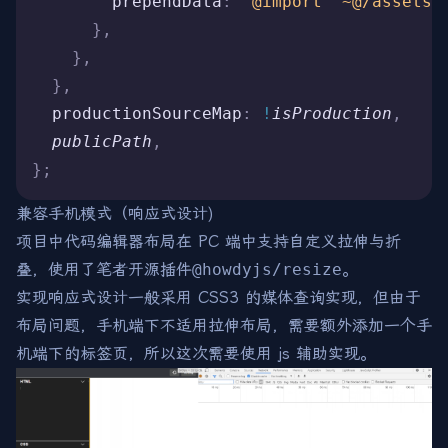
        prependData
:
 '@import "~@/assets/
      },
    },
  },
  productionSourceMap
:
 !
isProduction
,
  publicPath
,
};
兼容手机模式（响应式设计)
项目中代码编辑器布局在 PC 端中支持自定义拉伸与折
叠，使用了笔者开源插件
@howdyjs/resize
。
实现响应式设计一般采用 CSS3 的媒体查询实现，但由于
布局问题，手机端下不适用拉伸布局，需要额外添加一个手
机端下的标签页，所以这次需要使用 js 辅助实现。