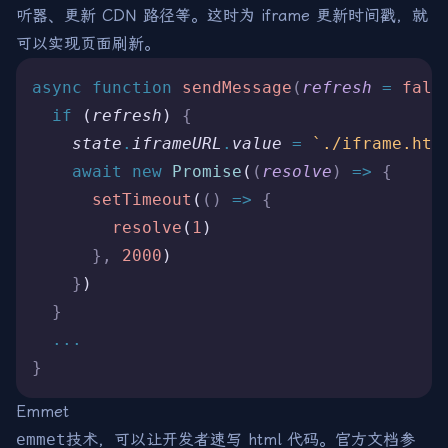
听器、更新 CDN 路径等。这时为 iframe 更新时间戳，就
可以实现页面刷新。
async
 function
 sendMessage
(
refresh
 =
 fals
  if
 (
refresh
) 
{
    state
.
iframeURL
.
value
 =
 `./iframe.htm
    await
 new
 Promise
(
(
resolve
)
 =>
 {
      setTimeout
(
()
 =>
 {
        resolve
(
1
)
      },
 2000
)
    }
)
  }
  ...
}
Emmet
emmet
技术，可以让开发者速写 html 代码。官方文档参