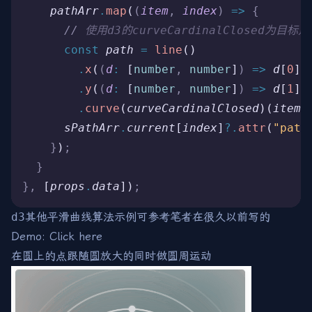
    pathArr
.
map
(
(
item
,
 index
)
 =>
 {
      //
 使用d3的curveCardinalClosed为目
      const
 path
 =
 line
()
        .
x
(
(
d
:
 [
number
,
 number
]
)
 =>
 d
[
0
])
        .
y
(
(
d
:
 [
number
,
 number
]
)
 =>
 d
[
1
])
        .
curve
(
curveCardinalClosed
)(
item
)
      sPathArr
.
current
[
index
]
?.
attr
(
"path
    }
)
;
  }
},
 [
props
.
data
])
;
d3
其他平滑曲线算法示例可参考笔者在很久以前写的
Demo:
Click here
在圆上的点跟随圆放大的同时做圆周运动