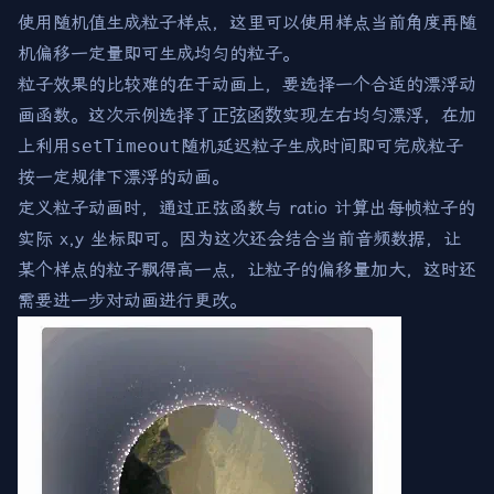
使用随机值生成粒子样点，这里可以使用样点当前角度再随
机偏移一定量即可生成均匀的粒子。
粒子效果的比较难的在于动画上，要选择一个合适的漂浮动
画函数。这次示例选择了
正弦函数
实现左右均匀漂浮，在加
上利用
setTimeout
随机延迟粒子生成时间即可完成粒子
按一定规律下漂浮的动画。
定义粒子动画时，通过正弦函数与 ratio 计算出每帧粒子的
实际 x,y 坐标即可。因为这次还会结合当前音频数据，让
某个样点的粒子飘得高一点，让粒子的偏移量加大，这时还
需要进一步对动画进行更改。