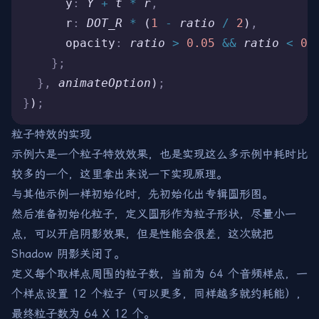
      y
:
 Y
 +
 t
 *
 r
,
      r
:
 DOT_R
 *
 (
1
 -
 ratio
 /
 2
)
,
      opacity
:
 ratio
 >
 0.05
 &&
 ratio
 <
 0.
    };
  },
 animateOption
)
;
}
)
;
粒子特效的实现
示例六是一个粒子特效效果，也是实现这么多示例中耗时比
较多的一个，这里拿出来说一下实现原理。
与其他示例一样初始化时，先初始化出专辑圆形图。
然后准备初始化粒子，定义圆形作为粒子形状，尽量小一
点，可以开启阴影效果，但是性能会很差，这次就把
Shadow 阴影关闭了。
定义每个取样点周围的粒子数，当前为 64 个音频样点，一
个样点设置 12 个粒子（可以更多，同样越多就约耗能），
最终粒子数为 64 X 12 个。