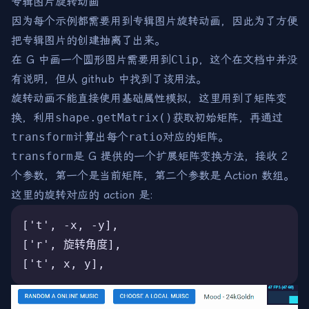
专辑图片旋转动画
因为每个示例都需要用到专辑图片旋转动画，因此为了方便
把专辑图片的创建抽离了出来。
在 G 中画一个圆形图片需要用到
Clip
，这个在文档中并没
有说明，但从 github 中找到了该用法。
旋转动画不能直接使用基础属性模拟，这里用到了矩阵变
换，利用
shape.getMatrix()
获取初始矩阵，再通过
transform
计算出每个
ratio
对应的矩阵。
transform
是 G 提供的一个扩展矩阵变换方法，接收 2
个参数，第一个是当前矩阵，第二个参数是 Action 数组。
这里的旋转对应的 action 是:
['t', -x, -y],
['r', 旋转角度],
['t', x, y],