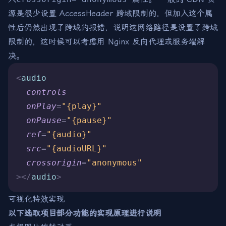
源是很少设置 AccessHeader 跨域限制的，但加入这个属
性后仍然出现了跨域的报错，说明这网络路径是设置了跨域
限制的，这时候可以考虑用 Nginx 反向代理或服务端解
决。
<
audio
  controls
  onPlay
=
"{play}"
  onPause
=
"{pause}"
  ref
=
"{audio}"
  src
=
"{audioURL}"
  crossorigin
=
"anonymous"
></
audio
>
可视化特效实现
以下选取项目部分功能的实现原理进行说明